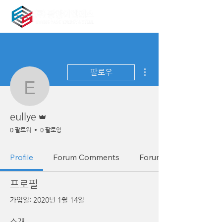
더보기
팔로우
eullye
운영자
eullye
0 팔로워
0 팔로잉
Profile
Forum Comments
Forum Posts
프로필
가입일: 2020년 1월 14일
소개