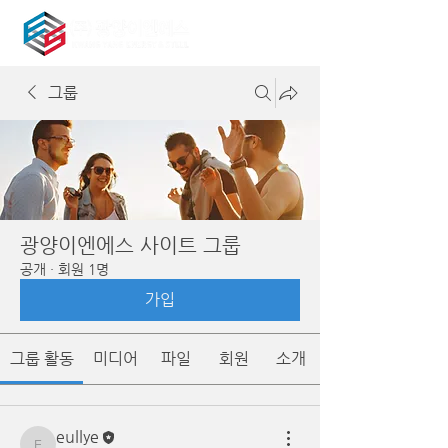
그룹
광양이엔에스 사이트 그룹
공개
·
회원 1명
가입
그룹 활동
미디어
파일
회원
소개
eullye