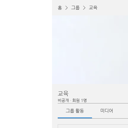
홈
그룹
교육
교육
비공개
·
회원 1명
그룹 활동
미디어